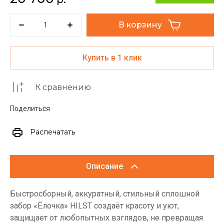
В корзину
Купить в 1 клик
К сравнению
Поделиться
Распечатать
Описание
Быстросборный, аккуратный, стильный cплошной
забор «Ёлочка» HILST создаёт красоту и уют,
защищает от любопытных взглядов, не превращая