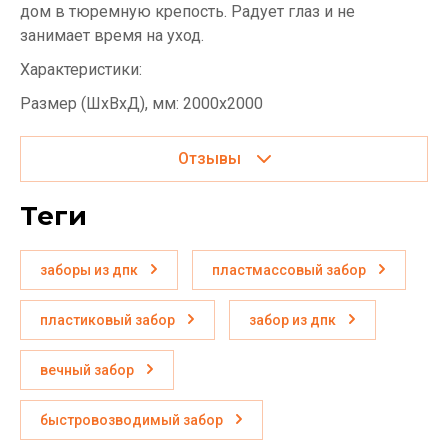
дом в тюремную крепость. Радует глаз и не
занимает время на уход.
Характеристики:
Размер (ШхВхД), мм: 2000x2000
Отзывы
теги
заборы из дпк
пластмассовый забор
пластиковый забор
забор из дпк
вечный забор
быстровозводимый забор