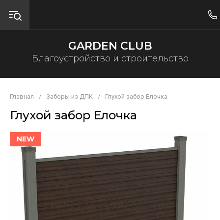
GARDEN CLUB
Благоустройство и строительство
Главная
/
Заборы из ДПК
/
Глухой забор Елочка
Глухой забор Елочка
NEW