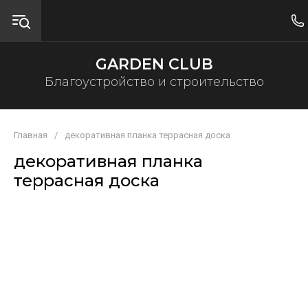
GARDEN CLUB
Благоустройство и строительство
Главная
/
декоративная планка террасная доска
декоративная планка
террасная доска