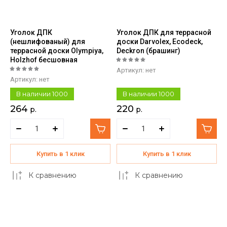
Уголок ДПК
Уголок ДПК для террасной
(нешлифованый) для
доски Darvolex, Ecodeck,
террасной доски Olympiya,
Deckron (брашинг)
Holzhof бесшовная
Артикул:
нет
Артикул:
нет
В наличии
1000
В наличии
1000
264
220
р.
р.
Купить в 1 клик
Купить в 1 клик
К сравнению
К сравнению